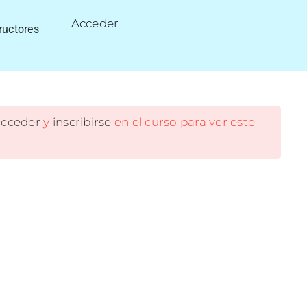
Acceder
ructores
acceder
y
inscribirse
en el curso para ver este
Acerca de nosotros