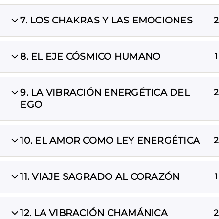
7. LOS CHAKRAS Y LAS EMOCIONES
2
cursos@chamanismoevolutivo.com
8. EL EJE CÓSMICO HUMANO
1
9. LA VIBRACIÓN ENERGÉTICA DEL
2
EGO
El curso Chamanismo Energético©2023 es propied
10. EL AMOR COMO LEY ENERGÉTICA
2
11. VIAJE SAGRADO AL CORAZÓN
1
12. LA VIBRACIÓN CHAMÁNICA
2