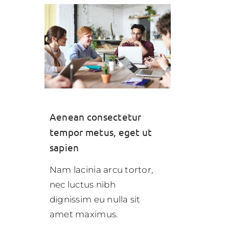
Aenean consectetur
tempor metus, eget ut
sapien
Nam lacinia arcu tortor,
nec luctus nibh
dignissim eu nulla sit
amet maximus.