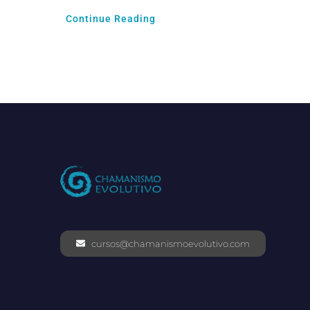
Continue Reading
cursos@chamanismoevolutivo.com