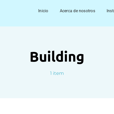
Inicio
Acerca de nosotros
Inst
Building
1 item