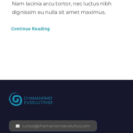
Nam lacinia arcu tortor, nec luctus nibh
dignissim eu nulla sit amet maximus.
Continue Reading
cursos@chamanismoevolutivo.com