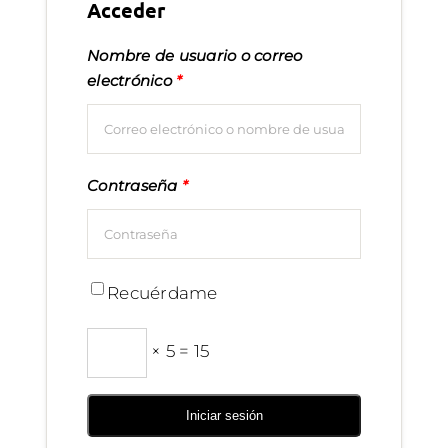
Acceder
Nombre de usuario o correo
electrónico
*
Contraseña
*
Recuérdame
× 5 = 15
Iniciar sesión