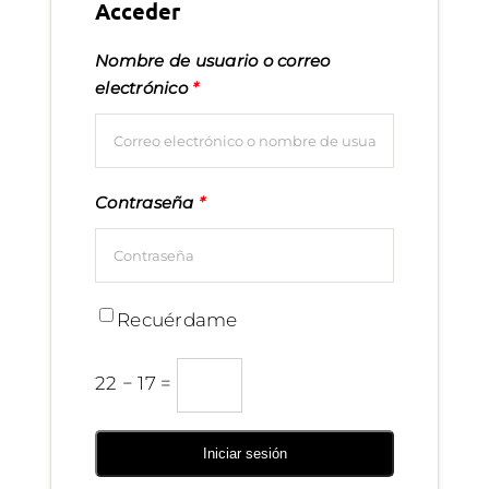
Acceder
Nombre de usuario o correo
electrónico
*
Contraseña
*
Recuérdame
22 − 17 =
Iniciar sesión