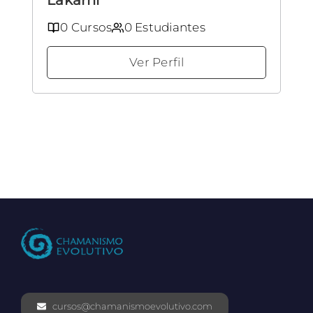
0 Cursos
0 Estudiantes
Ver Perfil
cursos@chamanismoevolutivo.com