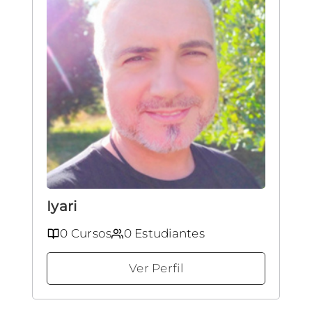
Iyari
0 Cursos
0 Estudiantes
Ver Perfil