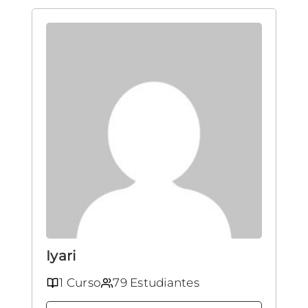
Iyari
1 Curso
79 Estudiantes